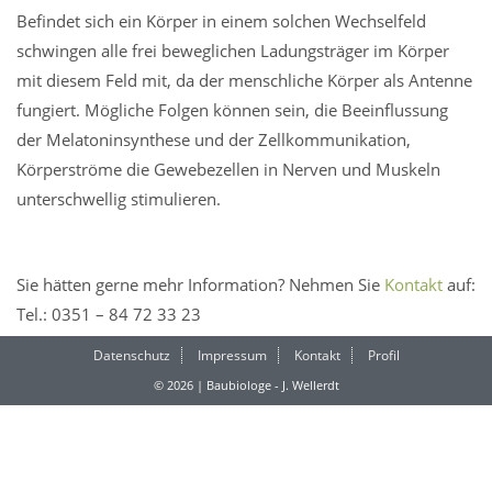
Befindet sich ein Körper in einem solchen Wechselfeld
schwingen alle frei beweglichen Ladungsträger im Körper
mit diesem Feld mit, da der menschliche Körper als Antenne
fungiert. Mögliche Folgen können sein, die Beeinflussung
der Melatoninsynthese und der Zellkommunikation,
Körperströme die Gewebezellen in Nerven und Muskeln
unterschwellig stimulieren.
Sie hätten gerne mehr Information? Nehmen Sie
Kontakt
auf:
Tel.: 0351 – 84 72 33 23
Datenschutz
Impressum
Kontakt
Profil
© 2026 | Baubiologe - J. Wellerdt