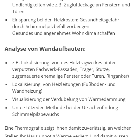
Undichtigkeiten wie z.B. Zugluftleckage an Fenstern und
Türen
Einsparung bei den Heizkosten: Gesundheitsgefahr
durch Schimmelpilzbefall vorbeugen
Gesundes und angenehmes Wohnklima schaffen
Analyse von Wandaufbauten:
z.B. Lokalisierung von des Holztragwerkes hinter
verputzten Fachwerk-Fassaden, Träger, Stütze,
zugemauerte ehemalige Fenster oder Türen, Ringanker)
Lokalisierung von Heizleitungen (Fußboden- und
Wandheizung)
Visualisierung der Verdübelung von Wärmedämmung
Unterstützeden Methode bei der Ursachenfindung
Schimmelpilzbewuchs
Eine Thermografie zeigt Ihnen damit zuverlässig, an welchen
Stellen Ihr Haus unnötig Wärme verliert. Und damit wissen