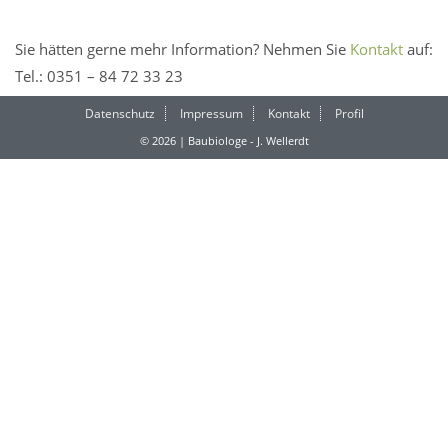
Sie hätten gerne mehr Information? Nehmen Sie
Kontakt
auf:
Tel.: 0351 – 84 72 33 23
Datenschutz
Impressum
Kontakt
Profil
© 2026 | Baubiologe - J. Wellerdt