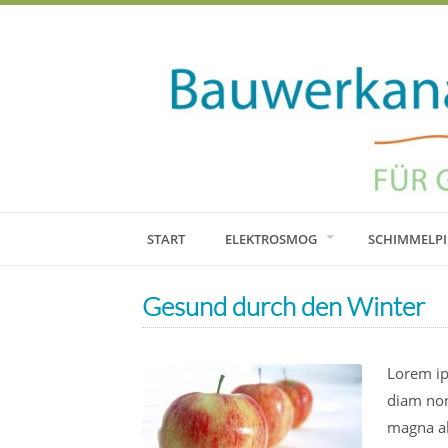
START
ELEKTROSMOG
SCHIMMELPI
Gesund durch den Winter
Lorem ip
diam non
magna al