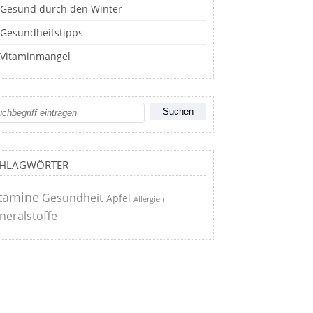
Gesund durch den Winter
Gesundheitstipps
Vitaminmangel
CHLAGWÖRTER
tamine
Gesundheit
Äpfel
Allergien
neralstoffe