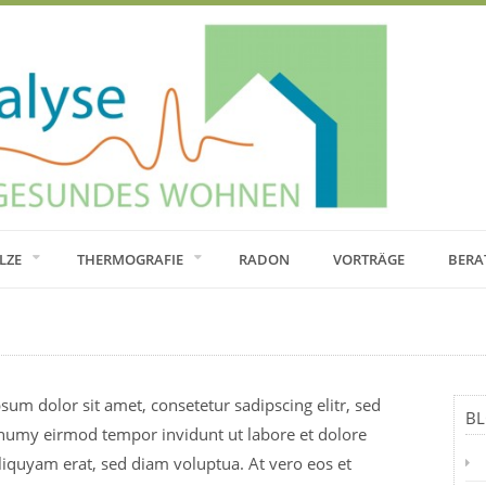
LZE
THERMOGRAFIE
RADON
VORTRÄGE
BERA
sum dolor sit amet, consetetur sadipscing elitr, sed
BL
umy eirmod tempor invidunt ut labore et dolore
iquyam erat, sed diam voluptua. At vero eos et