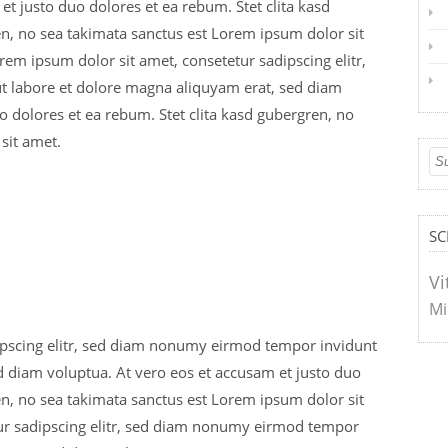
et justo duo dolores et ea rebum. Stet clita kasd
n, no sea takimata sanctus est Lorem ipsum dolor sit
rem ipsum dolor sit amet, consetetur sadipscing elitr,
 labore et dolore magna aliquyam erat, sed diam
o dolores et ea rebum. Stet clita kasd gubergren, no
sit amet.
S
Vi
Mi
ipscing elitr, sed diam nonumy eirmod tempor invidunt
d diam voluptua. At vero eos et accusam et justo duo
en, no sea takimata sanctus est Lorem ipsum dolor sit
ur sadipscing elitr, sed diam nonumy eirmod tempor