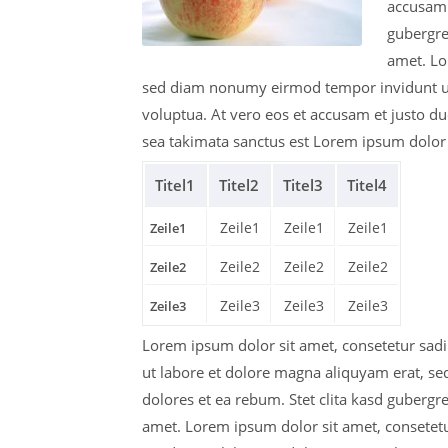
accusam 
gubergre
amet. Lo
sed diam nonumy eirmod tempor invidunt ut
voluptua. At vero eos et accusam et justo du
sea takimata sanctus est Lorem ipsum dolor 
Titel1
Titel2
Titel3
Titel4
Zeile1
Zeile1
Zeile1
Zeile1
Zeile2
Zeile2
Zeile2
Zeile2
Zeile3
Zeile3
Zeile3
Zeile3
Lorem ipsum dolor sit amet, consetetur sad
ut labore et dolore magna aliquyam erat, se
dolores et ea rebum. Stet clita kasd gubergr
amet. Lorem ipsum dolor sit amet, consetet